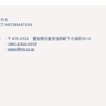
合わせ
CT INFORMATION
ss ：〒470-0124 愛知県日進市浅田町下小深田10-13
 ：
080-4300-0919
l ：
sales@rjn.co.jp