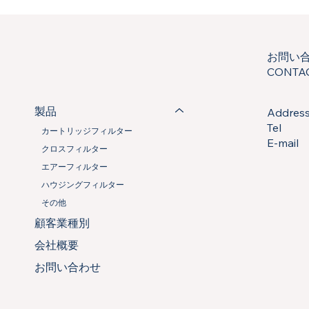
収
マ
ッ
ト
(ABSORBENT
PAD)
お問い
CONTA
製品
Addre
Tel
カートリッジフィルター
E-mai
クロスフィルター
エアーフィルター
ハウジングフィルター
その他
顧客業種別
会社概要
お問い合わせ