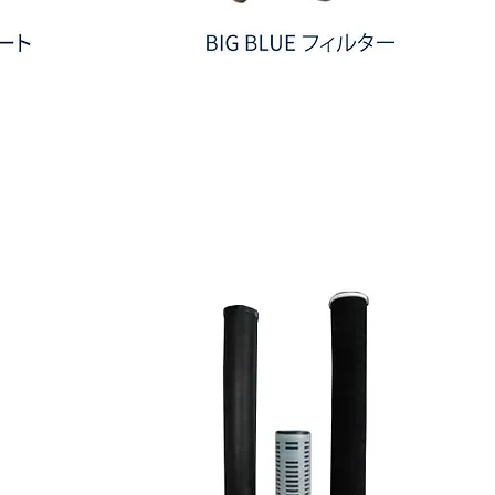
BIG
BLUE
フ
ィ
ル
タ
ー