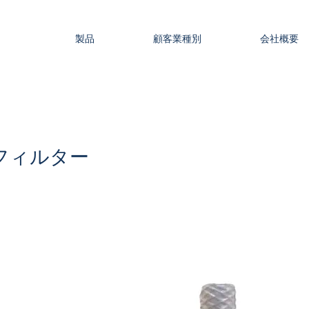
製品
顧客業種別
会社概要
フィルター