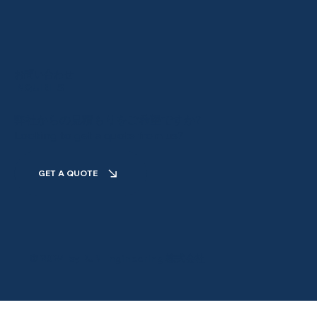
お問い合わせ
INQUIRIES
弊社からの見積もりをご希望ですか?
Looking to get a quote from us?
GET A QUOTE
© 2024 by RJN Engineering 株式会社