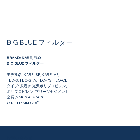
BIG BLUE フィルター
BRAND: KAREI,FLO
BIG BLUE フィルター
モデル名: KAREI-SF, KAREI-AP,
FLO-S, FLO-SPA, FLO-PS, FLO-CB
タイプ: 糸巻き,光沢ポリプロピレン,
ポリプロピレン, プリーツセジメント
全長(MM): 250 & 500
O.D.: 114MM ( 2.5”)
お問い合わせ