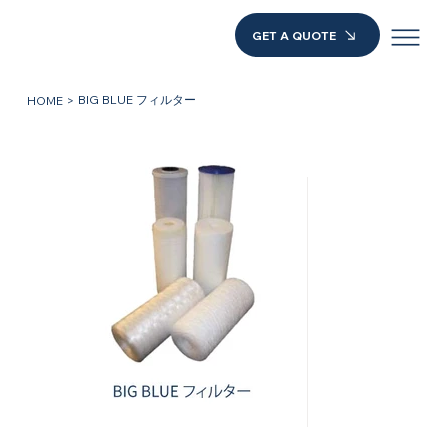
GET A QUOTE
BIG BLUE フィルター
HOME
>